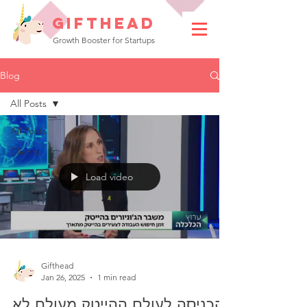
GIFTHEAD
Growth Booster for Startups
Blog
All Posts
All Posts
Clients
Load video
Gifthead
Jan 26, 2025
1 min read
הכניסה לעולם ההייטק מעולם לא